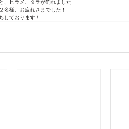
と、ヒラメ、タラが釣れました
２名様、お疲れさまでした！
ちしております！