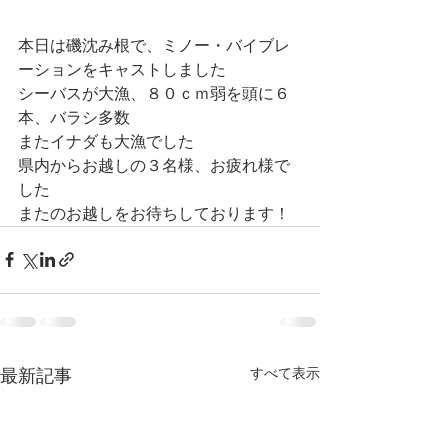
本日は磯沈み根で、ミノー・バイブレ
ーションをキャストしました
シーバスが大漁、８０ｃｍ弱を頭に６
本、バラシ多数
またイナダも大漁でした
県内からお越しの３名様、お疲れ様で
した
またのお越しをお待ちしております！
すべて表示
最新記事