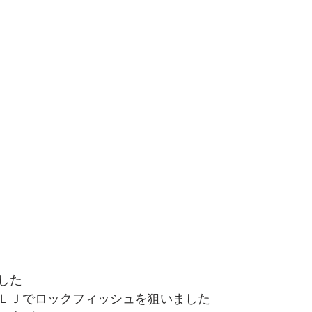
した
ＬＪでロックフィッシュを狙いました