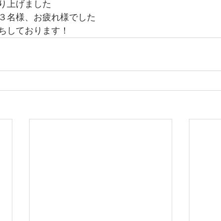
り上げました
３名様、お疲れ様でした
ちしております！