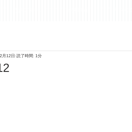
予約フォーム
釣果Blog
昨シー
年2月12日
読了時間: 1分
12