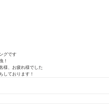
ングです
漁！
名様、お疲れ様でした
ちしております！