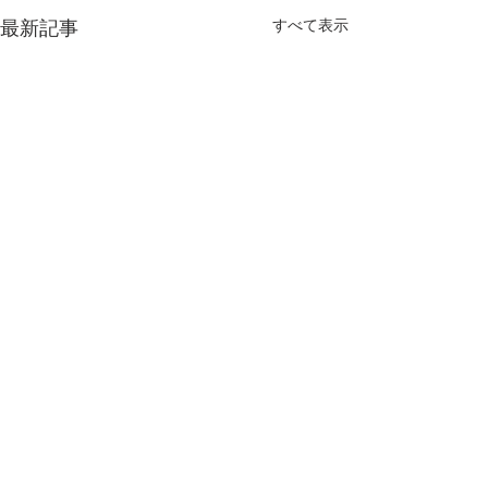
すべて表示
最新記事
コメント
2026.08.01
2026.07.20