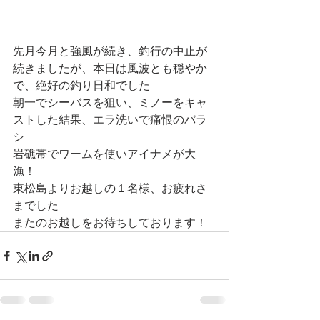
先月今月と強風が続き、釣行の中止が
続きましたが、本日は風波とも穏やか
で、絶好の釣り日和でした
朝一でシーバスを狙い、ミノーをキャ
ストした結果、エラ洗いで痛恨のバラ
シ
岩礁帯でワームを使いアイナメが大
漁！
東松島よりお越しの１名様、お疲れさ
までした
またのお越しをお待ちしております！