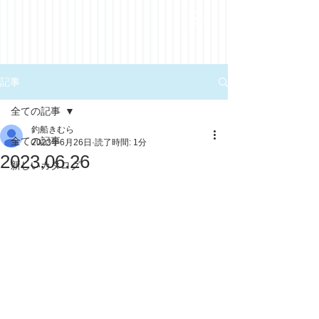
記事
全ての記事
釣船きむら
全ての記事
2023年6月26日
読了時間: 1分
2023.06.26
新しいカタログ