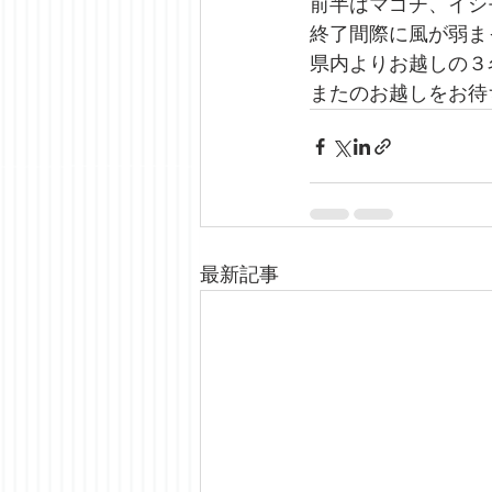
前半はマゴチ、イシ
終了間際に風が弱ま
県内よりお越しの３
またのお越しをお待
最新記事