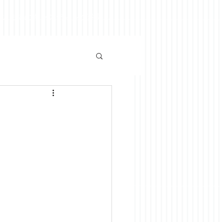
ズンまでのキャスティング釣果