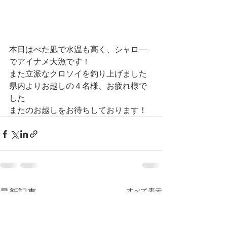
本日はべた凪で水温も高く、シャロ―
でアイナメ大漁です！
また立派なクロソイを釣り上げました
県内よりお越しの４名様、お疲れ様で
した
またのお越しをお待ちしております！
すべて表示
最新記事